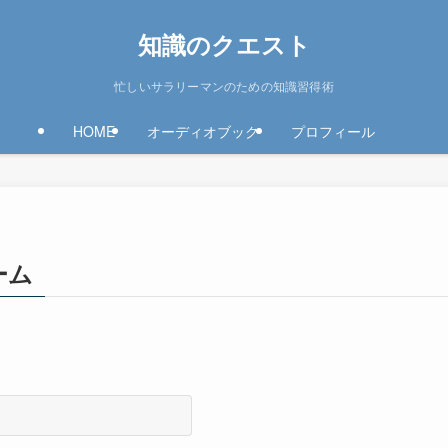
知識のクエスト
忙しいサラリーマンのための知識習得術
HOME
オーディオブック
プロフィール
ーム