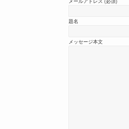
メールアドレス (必須)
題名
メッセージ本文